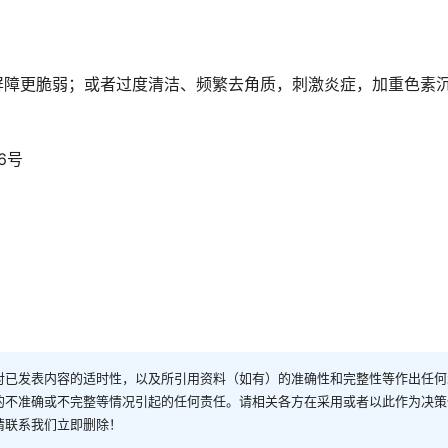
屏障更脆弱；或者过度清洁、频繁去角质，刺激炎症，加重色素
6号
对已发表内容的适时性，以及所引用资料（如有）的准确性和完整性等作出任何
的不准确或不完整等情况引起的任何责任。请相关各方在采用或者以此作为决策
请联系我们立即删除！