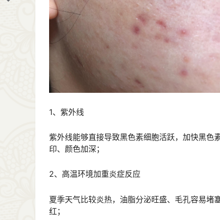
1、紫外线
紫外线能够直接导致黑色素细胞活跃，加快黑色
印、颜色加深；
2、高温环境加重炎症反应
夏季天气比较炎热，油脂分泌旺盛、毛孔容易堵
红；