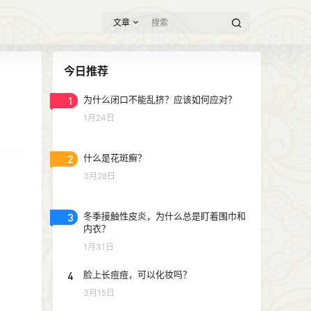
文章
今日推荐
1
为什么闭口不能乱挤？应该如何应对？
1月24日
2
什么是花斑癣？
3月28日
3
冬季接触性皮炎，为什么总是盯着围巾和
内衣？
1月31日
4
脸上长痘痘，可以化妆吗？
3月15日