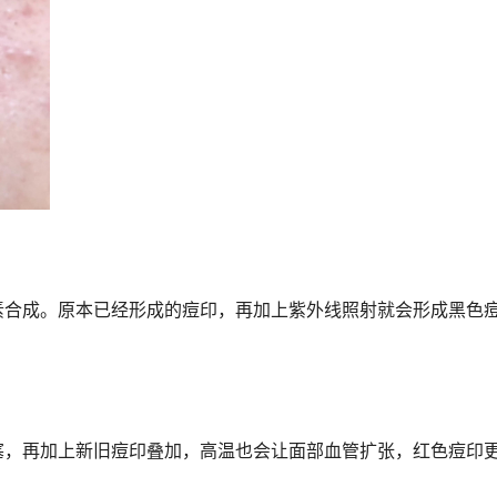
素合成。原本已经形成的痘印，再加上紫外线照射就会形成黑色
塞，再加上新旧痘印叠加，高温也会让面部血管扩张，红色痘印