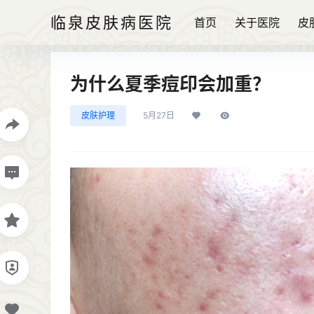
临泉皮肤病医院
首页
关于医院
皮
为什么夏季痘印会加重？
皮肤护理
5月27日