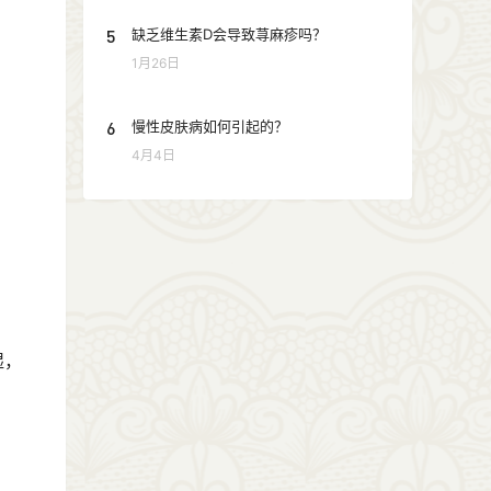
5
缺乏维生素D会导致荨麻疹吗？
1月26日
6
慢性皮肤病如何引起的？
4月4日
湿，