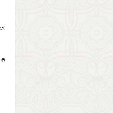
交叉
、暴