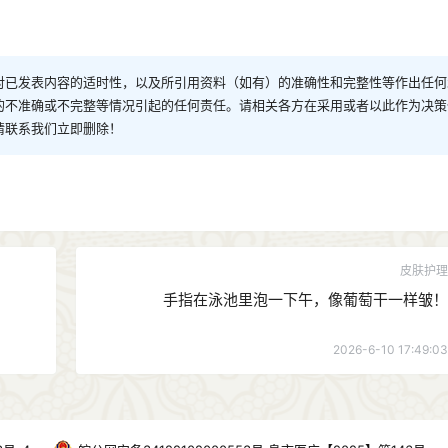
对已发表内容的适时性，以及所引用资料（如有）的准确性和完整性等作出任何
的不准确或不完整等情况引起的任何责任。请相关各方在采用或者以此作为决策
请联系我们立即删除！
皮肤护理
手指在泳池里泡一下午，像葡萄干一样皱！
2026-6-10 17:49:03