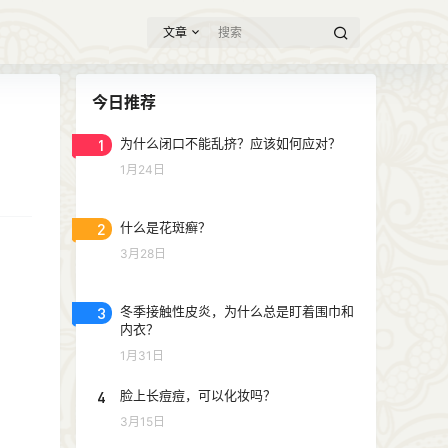
文章
今日推荐
1
为什么闭口不能乱挤？应该如何应对？
1月24日
2
什么是花斑癣？
3月28日
3
冬季接触性皮炎，为什么总是盯着围巾和
内衣？
1月31日
4
脸上长痘痘，可以化妆吗？
3月15日