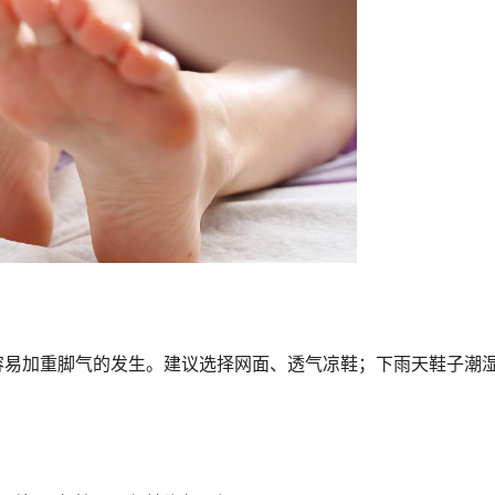
容易加重脚气的发生。建议选择网面、透气凉鞋；下雨天鞋子潮