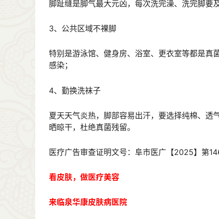
脚趾缝是脚气最大元凶，每次洗完澡、洗完脚要
3、公共区域不裸脚
特别是游泳馆、健身房、浴室、更衣室等都是真
感染；
4、勤换洗袜子
夏天天气炎热，脚部容易出汗，要选择纯棉、透
晒晾干，杜绝真菌残留。
医疗广告审查证明文号：阜市医广【2025】第14
看皮肤，做医疗美容
来临泉华康皮肤病医院