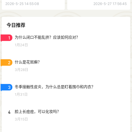
2026-5-25 14:55:08
2026-5-27 17:56:45
今日推荐
1
为什么闭口不能乱挤？应该如何应对？
1月24日
2
什么是花斑癣？
3月28日
3
冬季接触性皮炎，为什么总是盯着围巾和内衣？
1月31日
4
脸上长痘痘，可以化妆吗？
3月15日