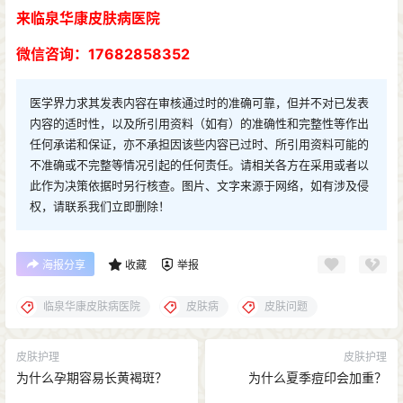
来临泉华康皮肤病医院
微信咨询：17682858352
医学界力求其发表内容在审核通过时的准确可靠，但并不对已发表
内容的适时性，以及所引用资料（如有）的准确性和完整性等作出
任何承诺和保证，亦不承担因该些内容已过时、所引用资料可能的
不准确或不完整等情况引起的任何责任。请相关各方在采用或者以
此作为决策依据时另行核查。图片、文字来源于网络，如有涉及侵
权，请联系我们立即删除！
海报分享
收藏
举报
临泉华康皮肤病医院
皮肤病
皮肤问题
皮肤护理
皮肤护理
为什么孕期容易长黄褐斑？
为什么夏季痘印会加重？