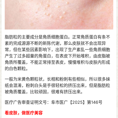
脂肪粒的主要成分是角质细胞蛋白。正常角质蛋白有条不
紊的完成源源不断的新陈代谢，那么皮肤就不会出现异
常，但在某些因素影响下，出现了生产紊乱一些角质细胞
产生了过多超量的角蛋白，在表皮下开始堆积，由皮脂被
角质所覆盖，不能正常排至表皮，慢慢堆积与皮肤内形成
的白色颗粒。
一般为米黄色颗粒状，长相和粉刺有些相似，所以很多妹
纸会混淆，
粉刺白头
是手很轻松的挤压出来，但是脂肪粒
被角质覆盖，比较顽固，很难有挤压出来。
医疗广告审查证明文号：阜市医广【2025】第146号
看皮肤，做医疗美容