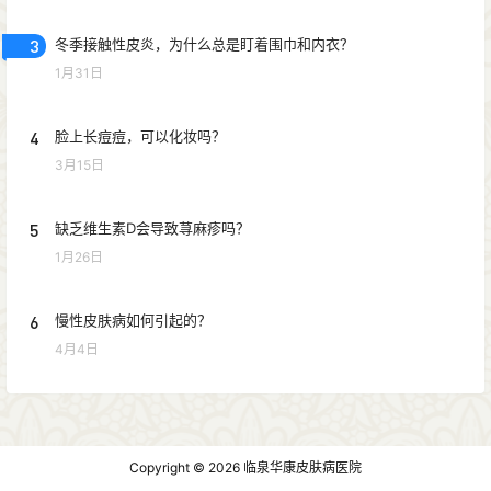
3
冬季接触性皮炎，为什么总是盯着围巾和内衣？
1月31日
4
脸上长痘痘，可以化妆吗？
3月15日
5
缺乏维生素D会导致荨麻疹吗？
1月26日
6
慢性皮肤病如何引起的？
4月4日
Copyright © 2026
临泉华康皮肤病医院