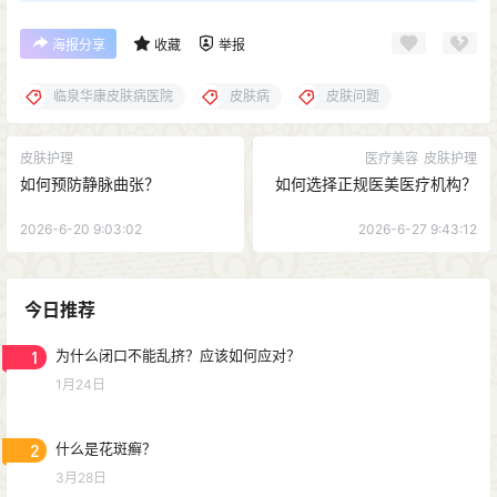
海报分享
收藏
举报
临泉华康皮肤病医院
皮肤病
皮肤问题
皮肤护理
医疗美容
皮肤护理
如何预防静脉曲张？
如何选择正规医美医疗机构？
2026-6-20 9:03:02
2026-6-27 9:43:12
今日推荐
1
为什么闭口不能乱挤？应该如何应对？
1月24日
2
什么是花斑癣？
3月28日