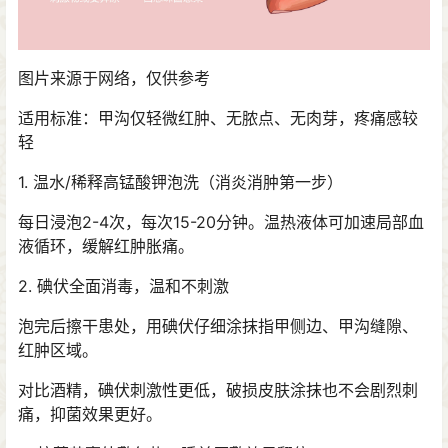
图片来源于网络，仅供参考
适用标准：甲沟仅轻微红肿、无脓点、无肉芽，疼痛感较
轻
1. 温水/稀释高锰酸钾泡洗（消炎消肿第一步）
每日浸泡2-4次，每次15-20分钟。温热液体可加速局部血
液循环，缓解红肿胀痛。
2. 碘伏全面消毒，温和不刺激
泡完后擦干患处，用碘伏仔细涂抹指甲侧边、甲沟缝隙、
红肿区域。
对比酒精，碘伏刺激性更低，破损皮肤涂抹也不会剧烈刺
痛，抑菌效果更好。