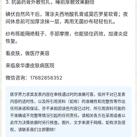
3. 抗菌药膏外敷包扎，睡前厚敷效果翻倍
碘伏自然风干后，薄涂夫西地酸乳膏或莫匹罗星软膏；夜
间休息前可加厚涂抹一层，再用无菌纱布轻轻包扎。
纱布既能隔绝鞋子、手部摩擦，也能锁住药效，加速炎症
恢复。
看皮肤，做医疗美容
来临泉华康皮肤病医院
微信咨询：17682858352
医学界力求其发表内容在审核通过时的准确可靠，但并不对已发表
内容的适时性，以及所引用资料（如有）的准确性和完整性等作出
任何承诺和保证，亦不承担因该些内容已过时、所引用资料可能的
不准确或不完整等情况引起的任何责任。请相关各方在采用或者以
此作为决策依据时另行核查。图片、文字来源于网络，如有涉及侵
权，请联系我们立即删除！