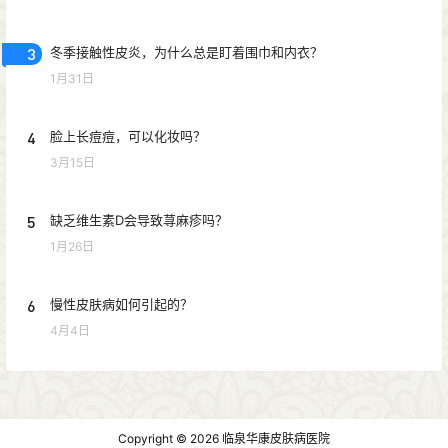
3
冬季接触性皮炎，为什么总是盯着围巾和内衣？
1月31日
4
脸上长痘痘，可以化妆吗？
3月15日
5
缺乏维生素D会导致荨麻疹吗？
1月26日
6
慢性皮肤病如何引起的？
4月4日
Copyright © 2026
临泉华康皮肤病医院