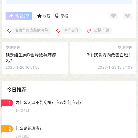
海报分享
收藏
举报
临泉华康皮肤病医院
医疗美容
皮肤问题
皮肤护理
皮肤护理
缺乏维生素D会导致荨麻疹
3个饮食方向改善白斑！
吗？
2026-1-26 16:51:50
2026-1-28 15:54:09
今日推荐
1
为什么闭口不能乱挤？应该如何应对？
1月24日
2
什么是花斑癣？
3月28日