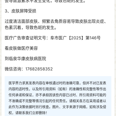
会导致激素水平发生变化，导致色斑的发生。
3、皮肤屏障受损
过度清洁面部皮肤、频繁去角质容易导致皮肤出现炎症、
色素沉着，导致色斑的发生。
医疗广告审查证明文号：阜市医广【2025】第146号
看皮肤做医疗美容
到临泉华康皮肤病医院
微信咨询：17682858352
医学界力求其发表内容在审核通过时的准确可靠，但并不对已发表
内容的适时性，以及所引用资料（如有）的准确性和完整性等作出
任何承诺和保证，亦不承担因该些内容已过时、所引用资料可能的
不准确或不完整等情况引起的任何责任。请相关各方在采用或者以
此作为决策依据时另行核查。图片、文字来源于网络，如有涉及侵
权，请联系我们立即删除！