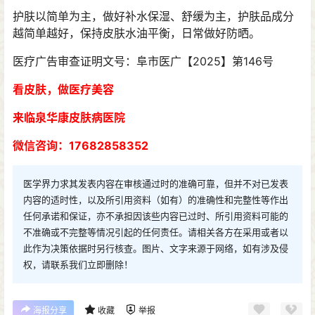
护肤以简单为主，做好补水保湿、舒缓为主，护肤品成分
越简单越好，保持皮肤水油平衡，日常做好防晒。
医疗广告审查证明文号：阜市医广【2025】第146号
看皮肤，做医疗美容
来临泉华康皮肤病医院
微信咨询：17682858352
医学界力求其发表内容在审核通过时的准确可靠，但并不对已发表
内容的适时性，以及所引用资料（如有）的准确性和完整性等作出
任何承诺和保证，亦不承担因该些内容已过时、所引用资料可能的
不准确或不完整等情况引起的任何责任。请相关各方在采用或者以
此作为决策依据时另行核查。图片、文字来源于网络，如有涉及侵
权，请联系我们立即删除！
海报分享
收藏
举报