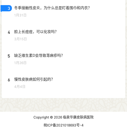
3
冬季接触性皮炎，为什么总是盯着围巾和内衣？
1月31日
4
脸上长痘痘，可以化妆吗？
3月15日
5
缺乏维生素D会导致荨麻疹吗？
1月26日
6
慢性皮肤病如何引起的？
4月4日
Copyright © 2026
临泉华康皮肤病医院
皖ICP备2021018693号-4