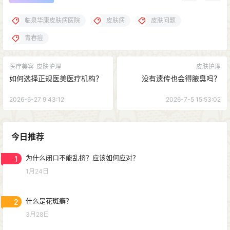
临泉华康皮肤病医院
皮肤病
皮肤问题
青春痘
医疗美容
皮肤护理
皮肤护理
如何选择正规医美医疗机构？
没有遗传也会得腋臭吗？
2026-6-27 9:43:12
2026-7-5 15:53:02
今日推荐
1
为什么闭口不能乱挤？应该如何应对？
1月24日
2
什么是花斑癣？
3月28日