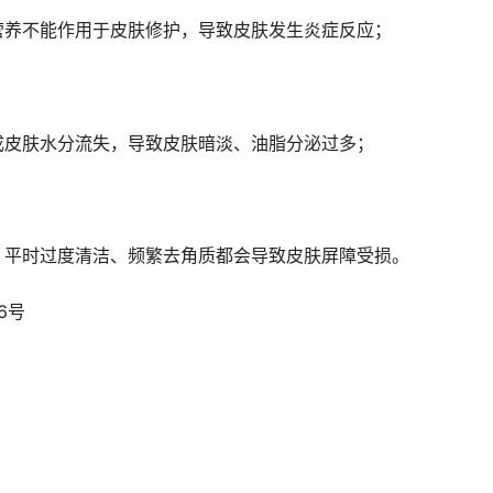
营养不能作用于皮肤修护，导致皮肤发生炎症反应；
成皮肤水分流失，导致皮肤暗淡、油脂分泌过多；
；平时过度清洁、频繁去角质都会导致皮肤屏障受损。
6号