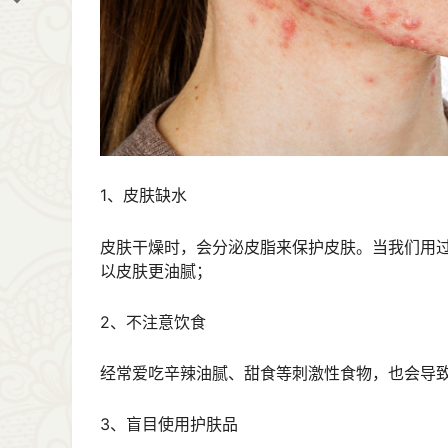
1、皮肤缺水
皮肤干燥时，会分泌皮脂来保护皮肤。当我们用
以皮肤更油腻；
2、不注意饮食
经常爱吃辛辣油腻、甜食等刺激性食物，也会导
3、盲目使用护肤品