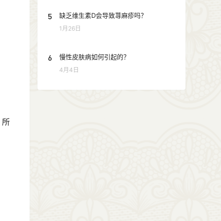
5
缺乏维生素D会导致荨麻疹吗？
1月26日
6
慢性皮肤病如何引起的？
4月4日
，所