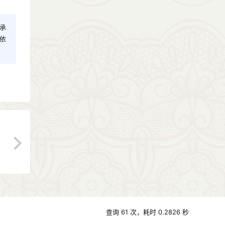
承
依
查询 61 次，耗时 0.2826 秒