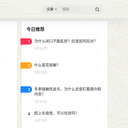
文章
今日推荐
1
为什么闭口不能乱挤？应该如何应对？
1月24日
2
什么是花斑癣？
3月28日
3
冬季接触性皮炎，为什么总是盯着围巾和
内衣？
1月31日
4
脸上长痘痘，可以化妆吗？
3月15日