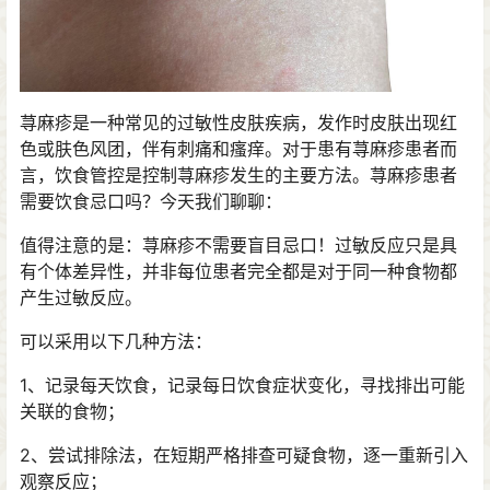
荨麻疹是一种常见的过敏性皮肤疾病，发作时皮肤出现红
色或肤色风团，伴有刺痛和瘙痒。对于患有荨麻疹患者而
言，饮食管控是控制荨麻疹发生的主要方法。荨麻疹患者
需要饮食忌口吗？今天我们聊聊：
值得注意的是：荨麻疹不需要盲目忌口！过敏反应只是具
有个体差异性，并非每位患者完全都是对于同一种食物都
产生过敏反应。
可以采用以下几种方法：
1、记录每天饮食，记录每日饮食症状变化，寻找排出可能
关联的食物；
2、尝试排除法，在短期严格排查可疑食物，逐一重新引入
观察反应；