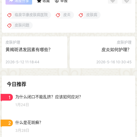
海报分享
收藏
举报
临泉华康皮肤病医院
皮炎
皮肤病
皮肤问题
皮肤护理
皮肤护理
黄褐斑诱发因素有哪些？
皮炎如何护理？
2026-5-12 11:18:44
2026-5-16 10:30:45
今日推荐
1
为什么闭口不能乱挤？应该如何应对？
1月24日
2
什么是花斑癣？
3月28日