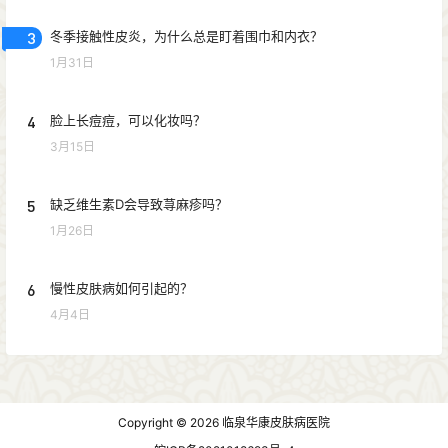
3
冬季接触性皮炎，为什么总是盯着围巾和内衣？
1月31日
4
脸上长痘痘，可以化妆吗？
3月15日
5
缺乏维生素D会导致荨麻疹吗？
1月26日
6
慢性皮肤病如何引起的？
4月4日
Copyright © 2026
临泉华康皮肤病医院