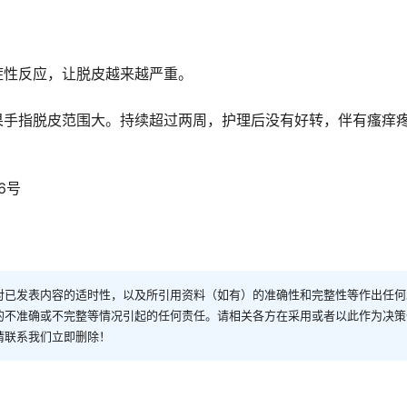
症性反应，让脱皮越来越严重。
果手指脱皮范围大。持续超过两周，护理后没有好转，伴有瘙痒
6号
对已发表内容的适时性，以及所引用资料（如有）的准确性和完整性等作出任何
的不准确或不完整等情况引起的任何责任。请相关各方在采用或者以此作为决策
请联系我们立即删除！