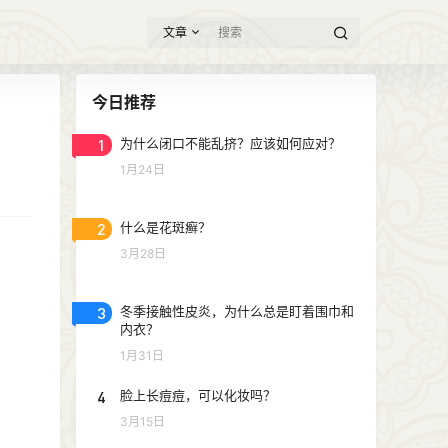
文章
今日推荐
1
为什么闭口不能乱挤？应该如何应对？
1月24日
2
什么是花斑癣？
3月28日
3
冬季接触性皮炎，为什么总是盯着围巾和
内衣？
1月31日
4
脸上长痘痘，可以化妆吗？
3月15日