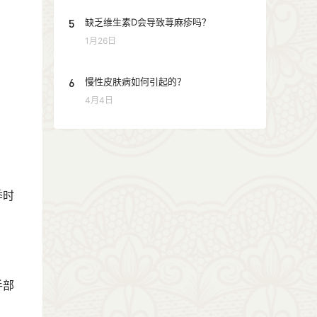
5
缺乏维生素D会导致荨麻疹吗？
1月26日
6
慢性皮肤病如何引起的？
4月4日
季时
手部