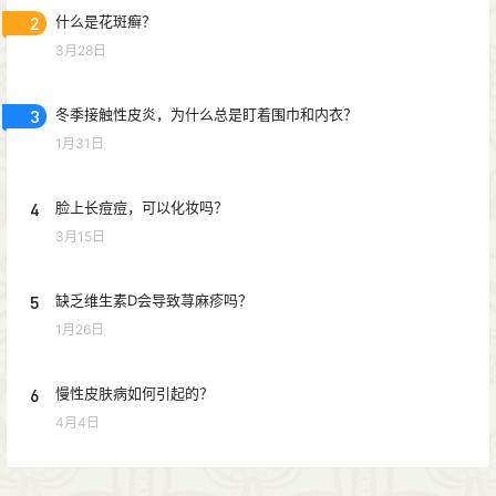
2
什么是花斑癣？
3月28日
3
冬季接触性皮炎，为什么总是盯着围巾和内衣？
1月31日
4
脸上长痘痘，可以化妆吗？
3月15日
5
缺乏维生素D会导致荨麻疹吗？
1月26日
6
慢性皮肤病如何引起的？
4月4日