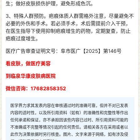
生；做好皮肤损伤护理，避免形成色沉。
3、特殊人群预防。疤痕体质人群需格外注意，尽量避免不
必要的外伤和手术。若必须手术，术后需提前介入干预，
在医生指导下使用抑制疤痕增生的药物，定期复查，防止
疤痕过度增生。
医疗广告审查证明文号：阜市医广【2025】第146号
看皮肤，做医疗美容
到临泉华康皮肤病医院
微信咨询：17682858352
医学界力求其发表内容在审核通过时的准确可靠，但并不对已发表
内容的适时性，以及所引用资料（如有）的准确性和完整性等作出
任何承诺和保证，亦不承担因该些内容已过时、所引用资料可能的
不准确或不完整等情况引起的任何责任。请相关各方在采用或者以
此作为决策依据时另行核查。图片、文字来源于网络，如有涉及侵