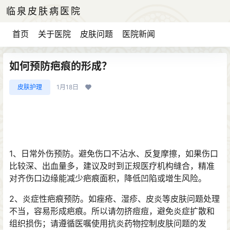
临泉皮肤病医院
首页
关于医院
皮肤问题
医院新闻
如何预防疤痕的形成？
皮肤护理
1月18日
1、日常外伤预防。避免伤口不沾水、反复摩擦，如果伤口
比较深、出血量多，建议及时到正规医疗机构缝合，精准
对齐伤口边缘能减少疤痕面积，降低凹陷或增生风险。
2、炎症性疤痕预防。如痤疮、湿疹、皮炎等皮肤问题处理
不当，容易形成疤痕。所以请勿挤痘痘，避免炎症扩散和
组织损伤；请遵循医嘱使用抗炎药物控制皮肤问题的发