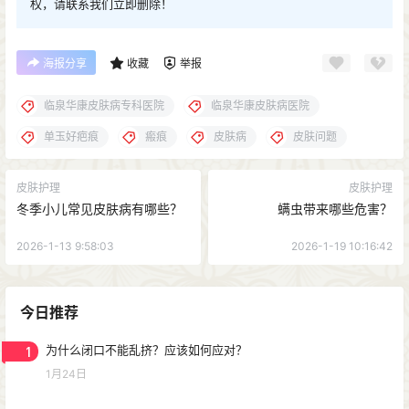
权，请联系我们立即删除！
海报分享
收藏
举报
临泉华康皮肤病专科医院
临泉华康皮肤病医院
单玉好疤痕
瘢痕
皮肤病
皮肤问题
皮肤护理
皮肤护理
冬季小儿常见皮肤病有哪些？
螨虫带来哪些危害？
2026-1-13 9:58:03
2026-1-19 10:16:42
今日推荐
1
为什么闭口不能乱挤？应该如何应对？
1月24日