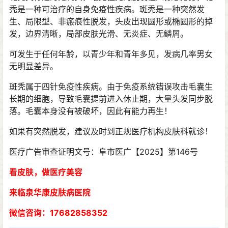
秃是一种可治疗的自身免疫性疾病。斑秃是一种突然发
生、局限型、非瘢痕性脱发，头皮出现圆形或椭圆形的掉
发，边界清晰，局部皮肤光滑、无炎症、无鳞屑。
可发生于任何年龄，以青少年和青年多见，发病几率男女
无明显差异。
斑秃属于四针免疫性疾病。由于免疫系统错误攻击毛囊生
长期的细胞，导致毛囊提前进入休止期，大量头发同步脱
落。毛囊本身没有被破坏，因此有能力再生！
如果有突然脱发，建议及时到正规医疗机构皮肤科就诊！
医疗广告审查证明文号：阜市医广【2025】第146号
看皮肤，做医疗美容
来临泉华康皮肤病医院
微信咨询：17682858352