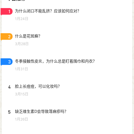
1
为什么闭口不能乱挤？应该如何应对？
1月24日
2
什么是花斑癣？
3月28日
3
冬季接触性皮炎，为什么总是盯着围巾和内衣？
1月31日
4
脸上长痘痘，可以化妆吗？
3月15日
5
缺乏维生素D会导致荨麻疹吗？
1月26日