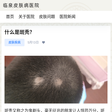
临泉皮肤病医院
首页
关于医院
皮肤问题
医院新闻
什么是斑秃？
皮肤疾病
5月13日
斑秃又称之为鬼剃头，毫无征兆的脱发让人惊恐万分，斑