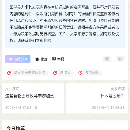
医学界力求其发表内容在审核通过时的准确可靠，但并不对已发表
内容的适时性，以及所引用资料（如有）的准确性和完整性等作出
任何承诺和保证，亦不承担因该些内容已过时、所引用资料可能的
不准确或不完整等情况引起的任何责任。请相关各方在采用或者以
此作为决策依据时另行核查。图片、文字来源于网络，如有涉及侵
权，请联系我们立即删除！
海报分享
收藏
举报
临泉华康皮肤病医院
皮肤病
皮肤问题
皮肤疾病
皮肤疾病
这些食物会导致荨麻疹加重！
什么是股癣？
2026-5-3 17:03:45
2026-5-17 15:28:33
今日推荐