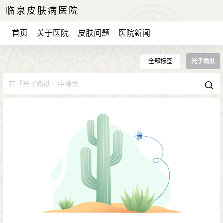
临泉皮肤病医院
首页
关于医院
皮肤问题
医院新闻
全部标签
光子嫩肤